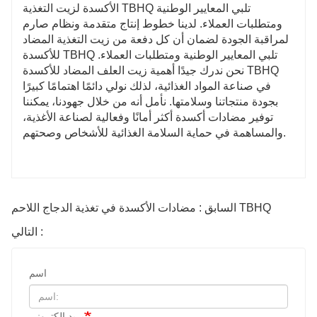
الأكسدة لزيت التغذية TBHQ تلبي المعايير الوطنية
ومتطلبات العملاء. لدينا خطوط إنتاج متقدمة ونظام صارم
لمراقبة الجودة لضمان أن كل دفعة من زيت التغذية المضاد
للأكسدة TBHQ تلبي المعايير الوطنية ومتطلبات العملاء.
نحن ندرك جيدًا أهمية زيت العلف المضاد للأكسدة TBHQ
في صناعة المواد الغذائية، لذلك نولي دائمًا اهتمامًا كبيرًا
بجودة منتجاتنا وسلامتها. نأمل أنه من خلال جهودنا، يمكننا
توفير مضادات أكسدة أكثر أمانًا وفعالية لصناعة الأغذية،
والمساهمة في حماية السلامة الغذائية للأشخاص وصحتهم.
السابق : مضادات الأكسدة في تغذية الدجاج اللاحم TBHQ
التالي :
اسم
بريد إلكتروني