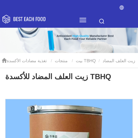
زيت العلف المضاد
تغذية مضادات الأكسدة TBHQ
بيت
منتجات
زيت العلف المضاد للأكسدة TBHQ
للأكسدة TBHQ