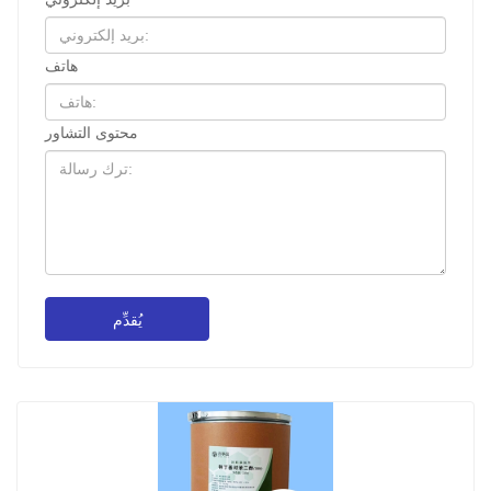
هاتف
محتوى التشاور
يُقدِّم