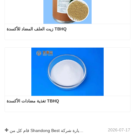
زيت العلف المضاد للأكسدة TBHQ
تغذية مضادات الأكسدة TBHQ
2026-07-17
قام كل من Shandong Best بزيارة شركة Zibo Taiji Enameling Equipment Manufacturing Co.