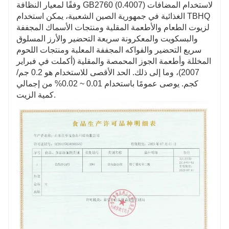
وفقًا لمعيار النظافة GB2760 (0.4007) لاستخدام المضافات
الغذائية في جمهورية الصين الشعبية، يمكن استخدام TBHQ
لزيوت الطعام والأطعمة المقلية ومنتجات الأسماك المجففة
والبسكويت والمعكرونة سريعة التحضير والأرز المسلوق
سريع التحضير والفواكه المجففة المعلبة ومنتجات اللحوم
المخللة وأطعمة الجوز المحمصة والمقلية (أكملت في فبراير
2007)، وما إلى ذلك. الحد الأقصى للاستخدام هو 0.2 جم/
كجم. يوصى عمومًا باستخدام 0.01 ~ 0.02% من إجمالي
كمية الزيت.