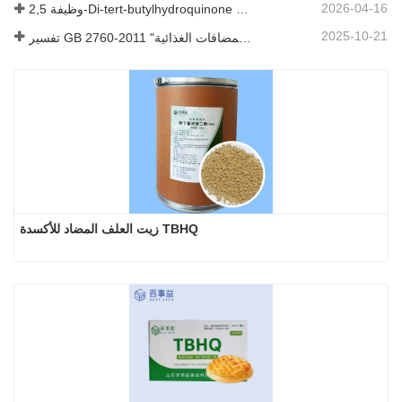
2026-04-16
وظيفة 2,5-Di-tert-butylhydroquinone (DTBHQ) في البوليمرات عالية الجزيئية
2025-10-21
تفسير GB 2760-2011 "معايير استخدام المضافات الغذائية
زيت العلف المضاد للأكسدة TBHQ