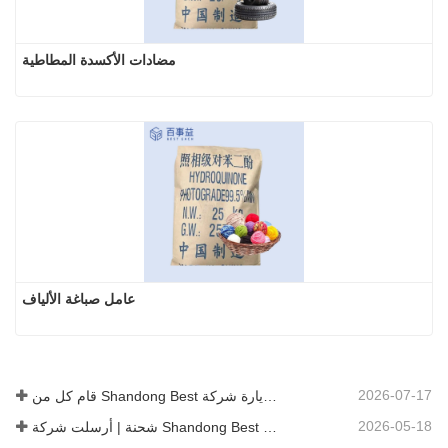
مضادات الأكسدة المطاطية
عامل صباغة الألياف
2026-07-17
قام كل من Shandong Best بزيارة شركة Zibo Taiji Enameling Equipment Manufacturing Co.
2026-05-18
شحنة | أرسلت شركة Shandong Best طنًا واحدًا من العامل المضاد لعين السمكة (TBHQ) إلى Chiping